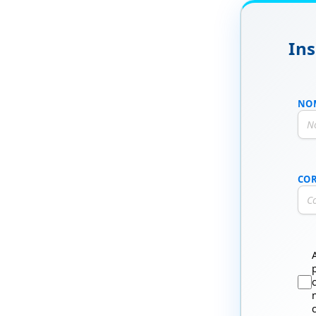
Ins
NO
COR