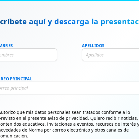
críbete aquí y descarga la presenta
MBRES
APELLIDOS
REO PRINCIPAL
Autorizo que mis datos personales sean tratados conforme a lo
previsto en el presente aviso de privacidad. Quiero recibir noticias,
contenidos educativos, invitaciones a eventos, recursos de interés 
novedades de Norma por correo electrónico y otros canales de
comunicación.