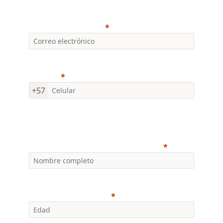
Correo electrónico
Celular
+57
Datos del estudiante
Nombre completo del estudiante
Edad del estudiante