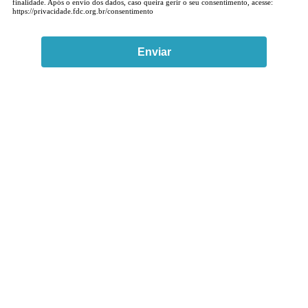
finalidade. Após o envio dos dados, caso queira gerir o seu consentimento, acesse:
https://privacidade.fdc.org.br/consentimento
Enviar